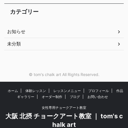
カテゴリー
お知らせ
未分類
© tom's chalk art All Rights Reserved.
ホーム
体験レッスン
レッスンメニュー
プロフィール
作品
ギャラリー
オーダー制作
ブログ
お問い合わせ
女性専用チョークアート教室
大阪 北摂 チョークアート教室 ｜ tom's c
halk art